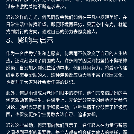
过来也激励着她不断追求进步。
通过这样的方式，何思雨教会我们如何在平凡中发现美好，在
日常生活中传播希望。即便环境再恶劣，只要心中有光，就能
找到前行的方向，通过自己的努力去照亮他人。
3、影响与启示
作为一名优秀学生和志愿者，何思雨不仅改变了自己的人生轨
迹，还深刻影响了周围的人。许多同学因受到她坚持不懈精神
感染，自发加入到公益活动中来。他们共同努力，将爱心传递
给更多需要帮助的人，这种连锁反应极大地丰富了校园文化，
也提升了大家对社会责任感的认识。
此外，何思雨也成为老师们眼中的榜样，他们常常借助她的事
例来激励其他学生。在课堂上，无论是分享学习经验还是参与
讨论，她都表现得非常积极主动。这种热情不仅鼓舞了班级氛
围，也促使更多学生勇敢表达自己、追求梦想。
通过这些举动，何思雨向我们展示了一名年轻人在力量与智慧
之间找到平衡的重要性。每个人都有机会成为他人的榜样，而