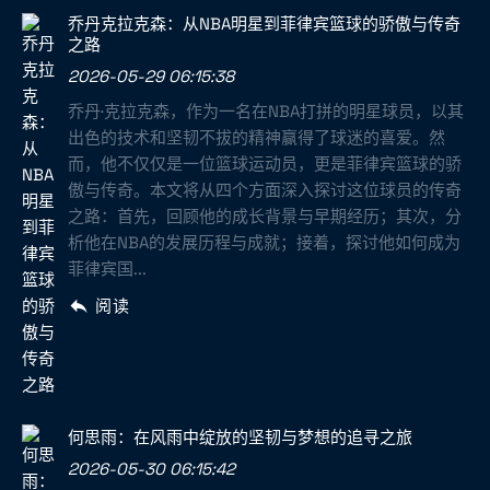
乔丹克拉克森：从NBA明星到菲律宾篮球的骄傲与传奇
之路
2026-05-29 06:15:38
乔丹·克拉克森，作为一名在NBA打拼的明星球员，以其
出色的技术和坚韧不拔的精神赢得了球迷的喜爱。然
而，他不仅仅是一位篮球运动员，更是菲律宾篮球的骄
傲与传奇。本文将从四个方面深入探讨这位球员的传奇
之路：首先，回顾他的成长背景与早期经历；其次，分
析他在NBA的发展历程与成就；接着，探讨他如何成为
菲律宾国...
阅读
何思雨：在风雨中绽放的坚韧与梦想的追寻之旅
2026-05-30 06:15:42