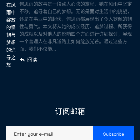
何思雨的故事是一段动人心弦的旅程，她在风雨中坚定
不移，追寻着自己的梦想。无论是面对生活中的挑战，
还是在事业中的起伏，何思雨都展现出了令人钦佩的韧
性与勇气。本文将从她的成长经历、追梦过程、所获得
的成就以及对他人的影响四个方面进行详细探讨，展现
一个普通人在非凡道路上如何绽放光芒。通过这些方
面，我们不仅能...
阅读
订阅邮箱
Enter your e-mail
Subscribe