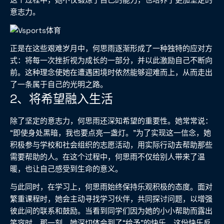
意志力。
正是在这些艰难岁月中，何思雨逐渐形成了一种独特的应对方
式：将每一次挫折视为成长的一部分，并以此激励自己不断向
前。这种理念使她在遭遇困境时依然能够迎难而上，从而走出
了一条属于自己的光明之路。
2、将希望融入生活
除了坚定的意志力，何思雨还深知希望的重要性。她常常说：
“即使身处黑暗，我也要点亮一盏灯。”为了实现这一信念，她
积极参与学校和社会组织的志愿活动，用实际行动去帮助那些
需要帮助的人。在这个过程中，何思雨不仅给别人带来了温
暖，也让自己感受到生命的意义。
与此同时，在学习上，何思雨始终保持乐观积极的态度。面对
繁重课程时，她会主动寻找学习伙伴，共同探讨问题，以增强
彼此间的联系和鼓励。当看到同学们因为她的小小帮助而露出
笑容时，那一刻，她深切体会到了“给予”的快乐，这份快乐反