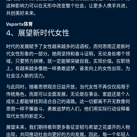
这种影响力可以在无形中改变整个社会，让更多人携手共进，
共创美好未来。
Vsports体育
4、展望新时代女性
时代的发展赋予了女性越来越多的话语权，而何思雨正是新时
代女性形象的一部分。她用坚持和奋斗证明，无论身处哪个领
域，只要努力拼搏，就一定能够突破自我，实现价值。在职场
上，有越来越多像她一样勇敢追梦、奋发向上的女性出现，为
社会注入新的活力。
与此同时，随着思想观念日益开放，当代女性不再仅仅局限于
传统角色，而是可以全面发展，无论是在事业、家庭还是个人
成长上都能够找到适合自己的道路。这一切都离不开无数像何
思雨一样不懈奋斗、勇敢追梦的人们，他们用实际行动诠释着
现代女性的新定义。
展望未来，我们期待看到更多象征坚韧与希望之花盛开的人物
出现，共同推动社会向更好的方向发展。因此，每一个年轻人