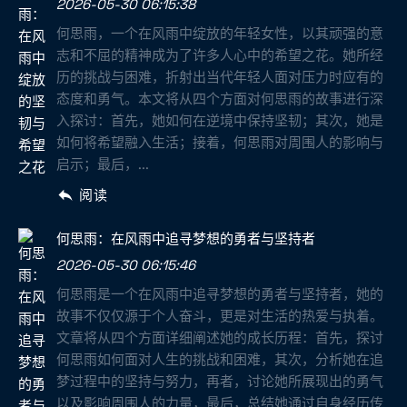
2026-05-30 06:15:38
何思雨，一个在风雨中绽放的年轻女性，以其顽强的意
志和不屈的精神成为了许多人心中的希望之花。她所经
历的挑战与困难，折射出当代年轻人面对压力时应有的
态度和勇气。本文将从四个方面对何思雨的故事进行深
入探讨：首先，她如何在逆境中保持坚韧；其次，她是
如何将希望融入生活；接着，何思雨对周围人的影响与
启示；最后，...
阅读
何思雨：在风雨中追寻梦想的勇者与坚持者
2026-05-30 06:15:46
何思雨是一个在风雨中追寻梦想的勇者与坚持者，她的
故事不仅仅源于个人奋斗，更是对生活的热爱与执着。
文章将从四个方面详细阐述她的成长历程：首先，探讨
何思雨如何面对人生的挑战和困难，其次，分析她在追
梦过程中的坚持与努力，再者，讨论她所展现出的勇气
以及影响周围人的力量，最后，总结她通过自身经历传