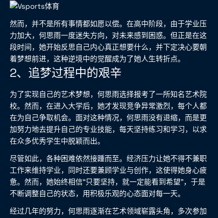
然而，并不是所有事情都如愿以偿。在高中阶段，由于学业压
力加大，何思雨一度迷失方向，对未来感到困惑。但正是在这
段时间，她开始反思自己内心真正想要什么，并下定决心要朝
着梦想前进，这种逆境中的觉醒成为了她人生转折点。
2、追梦过程中的艰辛
为了实现自己的艺术梦想，何思雨选择报考了一所知名艺术院
校。然而，在进入大学后，她才发现竞争异常激烈，每个人都
在为自己争取机会。面对这种情况，何思雨没有退缩，而是更
加努力地去提升自己的专业技能，每天坚持练习和学习，以求
在众多优秀学生中脱颖而出。
尽管如此，各种困难依然接踵而至。经济压力让她不得不兼职
工作来维持学业，同时还要兼顾学业与创作，这使得她身心疲
惫。然而，她始终相信“只要坚持，就一定能看到希望”，于是
不断调整自己的状态，用积极乐观的心态面对每一天。
经过几年的努力，何思雨逐渐在艺术领域崭露头角，多次参加