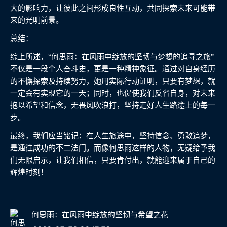
大的影响力，让彼此之间形成良性互动，共同探索未来可能带
来的光明前景。
总结：
综上所述，“何思雨：在风雨中绽放的坚韧与梦想的追寻之旅”
不仅是一段个人奋斗史，更是一种精神象征。通过对自身经历
的不懈探索及持续努力，她用实际行动证明，只要有梦想，就
一定会有实现它的一天；同时，也促使我们反省自身，对未来
抱以希望和信念，无畏风吹浪打，坚持走好人生路途上的每一
步。
最终，我们应当铭记：在人生旅途中，坚持信念、勇敢追梦，
是通往成功的不二法门。而像何思雨这样的人物，无疑给予我
们无限启示，让我们相信，只要肯付出，就能迎来属于自己的
辉煌时刻！
何思雨：在风雨中绽放的坚韧与希望之花