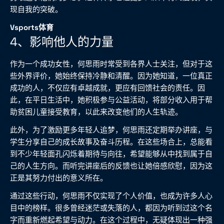
现自我的突破。
Vsports体育
4、影响他人的力量
作为一个成功女性，何思雨时常受到各界人士关注，但对于这
些外界评价，她始终保持冷静和清醒。因为她知道，一位真正
成功的人，不仅应有卓越成就，更应有回馈社会的责任。因
此，在平日生活中，她积极参与公益活动，将部分收入用于帮
助贫困儿童接受教育，以此来改变他们的人生轨迹。
此外，为了激励更多年轻人追梦，何思雨还定期举办讲座，与
学生分享自己的成长故事及奋斗历程。在这些场合上，总能看
到不少年轻面孔闪烁着期待与向往，希望能够从中找到属于自
己的人生方向。而听完讲座后的反馈也让她倍感欣慰，因为这
正是其努力付出的意义所在。
通过这些行动，何思雨不仅实现了个人价值，也成为许多人心
目中的榜样。很多曾经迷茫或失落的人，都因为听到过这个名
字而重新燃起希望与动力。在这个过程中，无疑体现出一种强