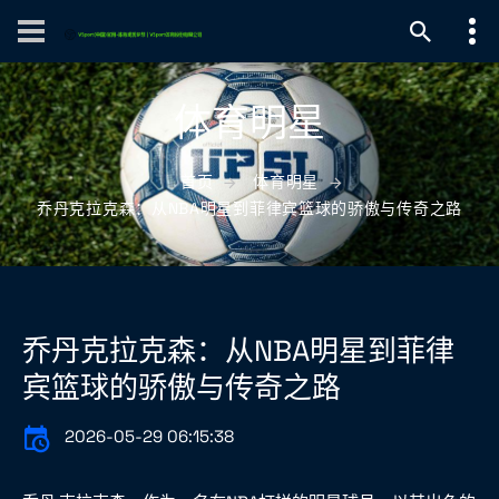
体育明星
首页
体育明星
乔丹克拉克森：从NBA明星到菲律宾篮球的骄傲与传奇之路
乔丹克拉克森：从NBA明星到菲律
宾篮球的骄傲与传奇之路
2026-05-29 06:15:38