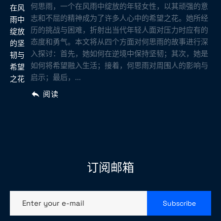
何思雨，一个在风雨中绽放的年轻女性，以其顽强的意
志和不屈的精神成为了许多人心中的希望之花。她所经
历的挑战与困难，折射出当代年轻人面对压力时应有的
态度和勇气。本文将从四个方面对何思雨的故事进行深
入探讨：首先，她如何在逆境中保持坚韧；其次，她是
如何将希望融入生活；接着，何思雨对周围人的影响与
启示；最后，...
阅读
订阅邮箱
Enter your e-mail
Subscribe