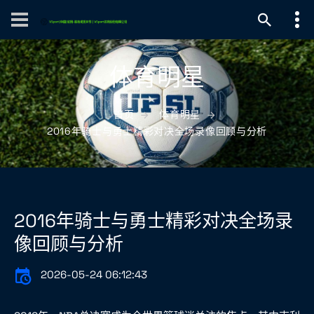
体育明星
首页
体育明星
2016年骑士与勇士精彩对决全场录像回顾与分析
2016年骑士与勇士精彩对决全场录
像回顾与分析
2026-05-24 06:12:43