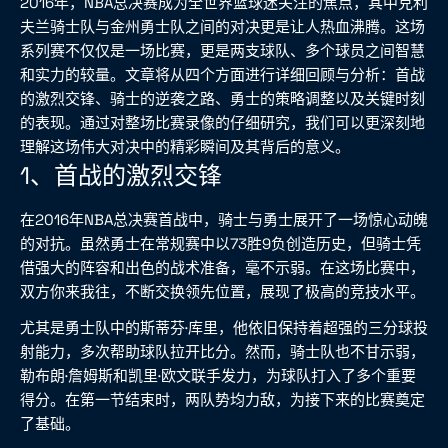
2016年，NBA总决赛成为全世界篮球迷关注的焦点，其中克利
夫兰骑士队与金州勇士队之间的对决更是让人热血沸腾。这场
系列赛不仅仅是一场比赛，更是两支球队、多个球员之间智慧
和实力的较量。文章将从四个方面进行详细回顾与分析：首战
的激烈交锋、骑士的逆袭之路、勇士的策略调整以及关键时刻
的表现。通过对整场比赛录像的仔细研究，我们可以更深刻地
理解这场伟大对决中的精彩瞬间及其背后的意义。
1、首战的激烈交锋
在2016年NBA总决赛首战中，骑士与勇士展开了一场惊心动魄
的对抗。虽然勇士在常规赛中以73胜9负创造历史，但骑士凭
借强大的阵容和出色的战术准备，毫不示弱。在这场比赛中，
双方你来我往，不断交换领先位置，展现了极高的竞技水平。
尤其是勇士队中的斯蒂芬·库里，他依旧保持着超强的三分球投
射能力，多次帮助球队拉开比分。然而，骑士队也不甘示弱，
勒布朗·詹姆斯和凯里·欧文联手发力，为球队打入了多个重要
得分。在第一节结束时，两队势均力敌，为接下来的比赛奠定
了基础。