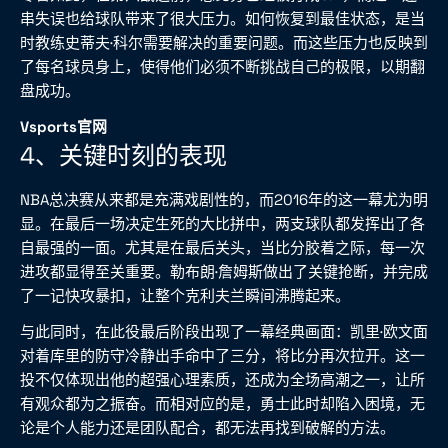
串失误也给球队带来了很大压力。如何恢复到最佳状态，是当
时教练史蒂夫·科尔需要解决的重要问题。而这些压力也反映到
了每名球员身上，使得他们必须不断挑战自己的极限，以期翻
盘成功。
Vsports官网
4、关键时刻的表现
NBA总决赛从来都是充满戏剧性的，而2016年的这一幕尤为明
显。在最后一场决定生死的大比拼中，两支球队都发挥出了各
自最强的一面。尤其是在最后关头，当比分胶着之际，每一次
进攻都显得至关重要。勒布朗·詹姆斯做出了关键抢断，并完成
了一记快攻暴扣，让整个克利夫兰瞬间沸腾起来。
与此同时，在此役最后阶段出现了一幕经典画面：凯里·欧文面
对着库里的防守冷静出手命中了三分，将比分再次拉开。这一
投不仅体现出他的超强心理素质，还成为全场高潮之一，让所
有观众都为之振奋。而相对应的是，勇士此时却陷入困境，无
论是个人能力还是团队配合，都无法再找到破解的方法。