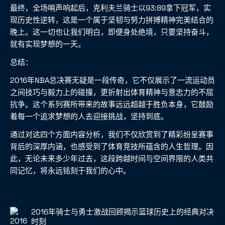
最终，全场哨声响起后，克利夫兰骑士以93:89拿下冠军，实
现历史性逆转，这是一个属于坚韧与努力拼搏精神完美结合的
晚上。这一切也让我们明白，即便身处绝境，只要坚持奋斗，
就有实现梦想的一天。
总结：
2016年NBA总决赛无疑是一段传奇，它不仅展示了一流运动员
之间技巧与毅力上的碰撞，更折射出体育精神与意志力的不屈
抗争。这个系列赛所带来的故事远远超越于胜负本身，它鼓励
着每一个追求梦想的人去迎接挑战，坚持到底。
通过对这四个方面内容分析，我们不仅欣赏到了精彩纷呈赛事
背后的深厚内涵，也感受到了体育竞技所蕴含的人生哲理。因
此，无论未来多少年过去，这段跨越时间与空间界限的人类共
同记忆，将永远铭刻于我们的心中。
2016年骑士与勇士激战回顾揭示篮球历史上的经典对决
时刻