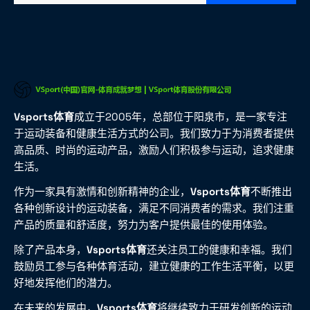
Vsports体育
成立于2005年，总部位于阳泉市，是一家专注
于运动装备和健康生活方式的公司。我们致力于为消费者提供
高品质、时尚的运动产品，激励人们积极参与运动，追求健康
生活。
作为一家具有激情和创新精神的企业，
Vsports体育
不断推出
各种创新设计的运动装备，满足不同消费者的需求。我们注重
产品的质量和舒适度，努力为客户提供最佳的使用体验。
除了产品本身，
Vsports体育
还关注员工的健康和幸福。我们
鼓励员工参与各种体育活动，建立健康的工作生活平衡，以更
好地发挥他们的潜力。
在未来的发展中，
Vsports体育
将继续致力于研发创新的运动