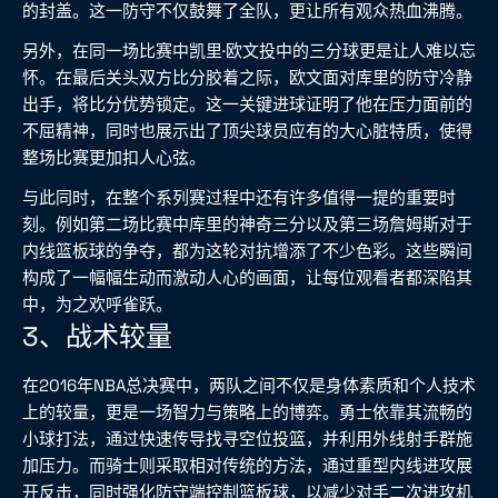
的封盖。这一防守不仅鼓舞了全队，更让所有观众热血沸腾。
另外，在同一场比赛中凯里·欧文投中的三分球更是让人难以忘
怀。在最后关头双方比分胶着之际，欧文面对库里的防守冷静
出手，将比分优势锁定。这一关键进球证明了他在压力面前的
不屈精神，同时也展示出了顶尖球员应有的大心脏特质，使得
整场比赛更加扣人心弦。
与此同时，在整个系列赛过程中还有许多值得一提的重要时
刻。例如第二场比赛中库里的神奇三分以及第三场詹姆斯对于
内线篮板球的争夺，都为这轮对抗增添了不少色彩。这些瞬间
构成了一幅幅生动而激动人心的画面，让每位观看者都深陷其
中，为之欢呼雀跃。
3、战术较量
在2016年NBA总决赛中，两队之间不仅是身体素质和个人技术
上的较量，更是一场智力与策略上的博弈。勇士依靠其流畅的
小球打法，通过快速传导找寻空位投篮，并利用外线射手群施
加压力。而骑士则采取相对传统的方法，通过重型内线进攻展
开反击，同时强化防守端控制篮板球，以减少对手二次进攻机