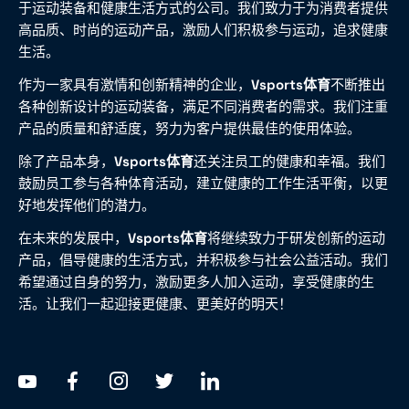
于运动装备和健康生活方式的公司。我们致力于为消费者提供
高品质、时尚的运动产品，激励人们积极参与运动，追求健康
生活。
作为一家具有激情和创新精神的企业，
Vsports体育
不断推出
各种创新设计的运动装备，满足不同消费者的需求。我们注重
产品的质量和舒适度，努力为客户提供最佳的使用体验。
除了产品本身，
Vsports体育
还关注员工的健康和幸福。我们
鼓励员工参与各种体育活动，建立健康的工作生活平衡，以更
好地发挥他们的潜力。
在未来的发展中，
Vsports体育
将继续致力于研发创新的运动
产品，倡导健康的生活方式，并积极参与社会公益活动。我们
希望通过自身的努力，激励更多人加入运动，享受健康的生
活。让我们一起迎接更健康、更美好的明天！