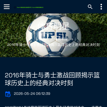
体育明星
首页
体育明星
2016年骑士与勇士激战回顾揭示篮球历史上的经典对决时刻
2016年骑士与勇士激战回顾揭示篮
球历史上的经典对决时刻
2026-05-24 06:12:39