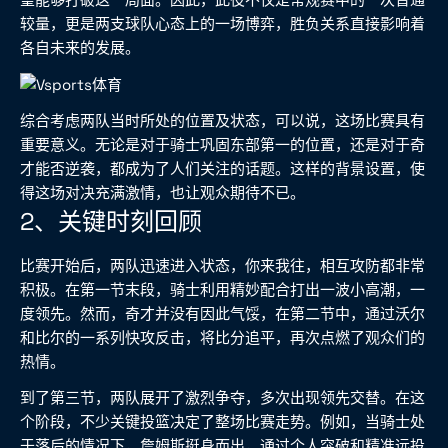
较量，更是两支球队心态上的一场博弈，胜负关系直接影响着
各自未来的发展。
综合考虑两队当时所处的位置及状态，可以说，这场比赛具有
重要意义。无论是对于骑士巩固东部第一的位置，还是对于奇
才能否逆袭，都成为了人们关注的话题。这样的背景设置，使
得这场对决充满激情，也让观众期待不已。
2、关键时刻回顾
比赛开始后，两队迅速进入状态，你来我往，相互攻防都非常
积极。在第一节末段，骑士利用精妙配合打出一波小高潮，一
度领先。然而，奇才并没有因此气馁，在第二节中，通过沃尔
和比尔的一系列快攻反击，将比分追平，再次点燃了观众们的
热情。
到了第三节，两队展开了激烈争夺，多次出现领先交替。在这
个阶段，不少关键投篮决定了整场比赛走势。例如，当骑士处
于落后的情况下，詹姆斯挺身而出，通过个人突破和精准远投