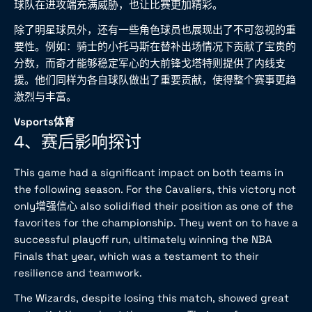
球队在进攻端充满威胁，也让比赛更加精彩。
除了明星球员外，还有一些角色球员也展现出了不可忽视的重
要性。例如：骑士的小托马斯在替补出场情况下贡献了宝贵的
分数，而奇才能够稳定军心的大前锋戈塔特则提供了内线支
援。他们同样为各自球队做出了重要贡献，使得整个赛事更趋
激烈与丰富。
Vsports体育
4、赛后影响探讨
This game had a significant impact on both teams in
the following season. For the Cavaliers, this victory not
only增强信心 also solidified their position as one of the
favorites for the championship. They went on to have a
successful playoff run, ultimately winning the NBA
Finals that year, which was a testament to their
resilience and teamwork.
The Wizards, despite losing this match, showed great