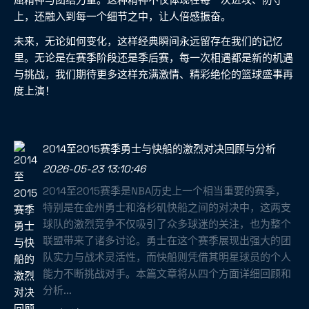
上，还融入到每一个细节之中，让人倍感振奋。
未来，无论如何变化，这样经典瞬间永远留存在我们的记忆
里。无论是在赛季阶段还是季后赛，每一次相遇都是新的机遇
与挑战，我们期待更多这样充满激情、精彩绝伦的篮球盛事再
度上演！
2014至2015赛季勇士与快船的激烈对决回顾与分析
2026-05-23 13:10:46
2014至2015赛季是NBA历史上一个相当重要的赛季，
特别是在金州勇士和洛杉矶快船之间的对决中，这两支
球队的激烈竞争不仅吸引了众多球迷的关注，也为整个
联盟带来了诸多讨论。勇士在这个赛季展现出强大的团
队实力与战术灵活性，而快船则凭借其明星球员的个人
能力不断挑战对手。本篇文章将从四个方面详细回顾和
分析...