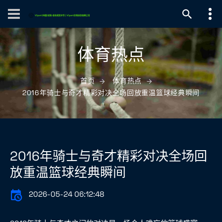
体育热点
首页
体育热点
2016年骑士与奇才精彩对决全场回放重温篮球经典瞬间
2016年骑士与奇才精彩对决全场回
放重温篮球经典瞬间
2026-05-24 06:12:48