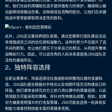
时，他们也会利用辅助位选手提供强有力的保护，确保核心输
出能够持续输出伤害。这种高效且流畅的配合，让他们在关键
团战中常常能够取得决定性的胜利。
此外，JDG还注重培养团队氛围，通过定期举行团队建设活动
来增强成员之间的信任感和凝聚力。这样的努力不仅提升了选
手间的默契，也让他们更乐于分享自己的想法，从而提升整体
战略执行力。因此，可以说优秀的人际关系是提高JDG战队灵
活性的基础所在。
2、独特阵容选择
在职业赛事中，阵容选择往往直接影响到整场比赛的发展轨
迹。JDG战队擅长根据对手特点以及地图环境灵活构建自己的
阵容。他们通常会研究对方之前几场比赛中的英雄选择，以此
预测敌方可能采取的策略，并针对性地做出调整。例如，如果
对方偏爱使用强大的打击型英雄，JDG可能会选择一些具有反
制能力或者控制技能丰富的英雄来克制。