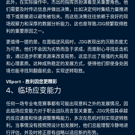
此外，在实际操作中，杰出的指挥员扮演着至关重要角色。他
们需要及时传达信息并做出决策，比如决定何时集结力量推进
塔下或是撤退以避免被包夹。而这些决策往往依赖于良好的现
场观察力和深厚的数据分析能力，这也是导致JDG频繁取得胜
利的重要原因之一。
更值得一提的是，在面临逆风局时，JDG表现出的沉稳态度尤
为可贵。他们不会因为劣势而急于求成，而是耐心寻找反击机
会，通过逐步积累资源来改变局势，这显示出了极强的大局观
和心理素质。这种成熟稳定的发展方式，使得他们即使身处困
境也能寻找到翻盘机会，实现逆转取胜。
VSport - 胜利因您更精彩
4、临场应变能力
任何一场专业电竞赛事都有可能出现意料之外的发展情况，因
此临场应变能力对于职业战队而言至关重要。JDG凭借其卓越
的反应速度和快速调整策略能力，多次在危机时刻实现逆转胜
利。当事情没有按照预设计划发展时，他们总能理智冷静地进
行评估，并及时修正原有战略以适应新的形势。