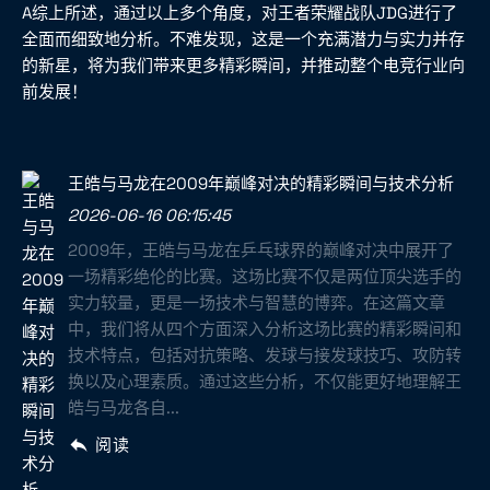
A综上所述，通过以上多个角度，对王者荣耀战队JDG进行了
全面而细致地分析。不难发现，这是一个充满潜力与实力并存
的新星，将为我们带来更多精彩瞬间，并推动整个电竞行业向
前发展！
王皓与马龙在2009年巅峰对决的精彩瞬间与技术分析
2026-06-16 06:15:45
2009年，王皓与马龙在乒乓球界的巅峰对决中展开了
一场精彩绝伦的比赛。这场比赛不仅是两位顶尖选手的
实力较量，更是一场技术与智慧的博弈。在这篇文章
中，我们将从四个方面深入分析这场比赛的精彩瞬间和
技术特点，包括对抗策略、发球与接发球技巧、攻防转
换以及心理素质。通过这些分析，不仅能更好地理解王
皓与马龙各自...
阅读