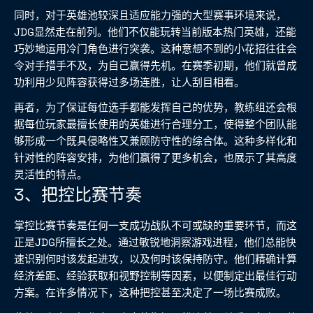
同时，对于英雄池较深且适应能力强的大型赛事环境来说，
JDG显然走在前列。他们不仅能玩转当前版本热门英雄，还能
巧妙地运用冷门角色进行突袭。这种意想不到的小花招往往会
令对手措手不及，为自己赢得先机。在赛季初期，他们就曾成
功利用少见阵容获得过多场连胜，让人刮目相看。
再者，为了保证每位选手都能发挥自己的优势，教练组还会根
据每位玩家最擅长使用的英雄进行合理分工，使得整个团队能
够形成一个既具侵略性又兼顾防守性的综合体。这种多样化和
针对性的阵容安排，为他们赢得了更多机会，也展示了其高度
灵活性的特点。
3、把控比赛节奏
掌控比赛节奏是任何一支成功战队不可或缺的重要环节，而这
正是JDG所擅长之处。通过敏锐地洞察游戏进程，他们总能快
速识别何时该发起进攻，以及何时该保持防守。他们精确计算
经济差距、经验获取和视野控制等因素，以便制定出最佳行动
方案。在许多情况下，这种把控甚至决定了一场比赛成败。