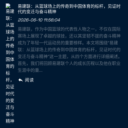
易建联：从篮球场上的传奇到中国体育的标杆，见证时
代的变迁与奋斗精神
2026-06-10 11:56:04
易建联，作为中国篮球的代表性人物之一，不仅在国际
赛场上展现了卓越的球技，还以其坚韧不拔的奋斗精神
成为了年轻一代运动员的重要榜样。本文将围绕“易建
联：从篮球场上的传奇到中国体育的标杆，见证时代的
变迁与奋斗精神”这一主题，从四个方面进行详细阐述。
首先，我们将回顾易建联个人的成长历程以及他在职业
生涯中的重...
阅读