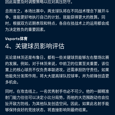
因此需要及时调整策略以应对高压防守。
总而言之，本场比赛中，两支球队将在不同战术理念下展开斗
争。谁能更好地执行自己的计划，就能获得更大的胜算。同
时，根据双方近期表现和特点，各自在技战术上的运用都会成
为决定胜负的重要因素。
Vsports体育
4、关键球员影响评估
无论是林茨还是布鲁日，都有一些关键球员能够左右整场比赛
的发展。例如，对于林茨来说，中前卫的位置至关重要，该位
置上的核心球员不仅负责串联进攻，还需承担防守责任。如果
他能充分发挥作用，将大大提高球队控球率，并为前锋创造更
多机会。
同时，在攻击线上，一名优秀射手也必不可少。他的一脚精准
射门能力往往可以决定小比分局势，而他的大范围跑动也会拉
扯开敌方防线，为其他队友创造空间。因此，如果此名射手能
够保持良好的竞技状态，将直接影响到最终结果。