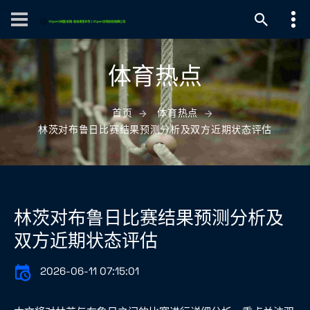
体育热点
首页
体育热点
林茨对布鲁日比赛结果预测分析及双方近期状态评估
林茨对布鲁日比赛结果预测分析及
双方近期状态评估
2026-06-11 07:15:01