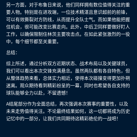
另一方面，对于布鲁日来说，他们同样拥有数位值得关注的重
要人物。特别是在进攻端，一位技术精湛且意识超前的前锋，
可以有效撕裂对方防线，从而提升全队士气。而如果他能把握
住机会，很可能改变比赛走向。此外，中后卫同样要做好盯人
工作，以确保限制住林茨主要攻击点。在如此紧张激烈的一役
中，每个细节都至关重要。
总结：
综上所述，通过分析双方近期状态、战术布局以及关键球员，
我们可以看出本次交锋充满悬念。虽然两队都有各自特色，但
从整体趋势来看，总体实力相近，使得本次碰撞变得更加扑朔
迷离。观众期待看到精彩纷呈的一幕，同时也希望各自支持的
球队能够全力以赴，不留遗憾！
A结尾部分作为全面总结，再次强调本次赛事的重要性，以及
未来走势值得关注。不论最终结果如何，这一切都将成为历史
记忆中的一部分，让我们共同期待这精彩绝伦的一战吧！