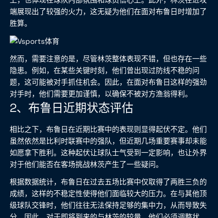
端展现出了较强的火力，这无疑为他们在面对布鲁日时增加了
胜算。
然而，需要注意的是，尽管林茨整体表现不错，但也存在一些
隐患。例如，在某些关键时刻，他们曾出现过防线不稳的问
题，这可能被对手抓住机会。因此，在面对布鲁日这样的强劲
对手时，他们需要更加谨慎，以确保不被对方渔翁得利。
2、布鲁日近期状态评估
相比之下，布鲁日在近期比赛中的表现则显得起伏不定。他们
虽然依然是比利时联赛中的强队，但近期几场重要赛事却未能
如愿拿下胜利。这种起伏让球队士气受到一定影响，也让外界
对于他们能否在客场挑战林茨产生了一些疑问。
根据数据统计，布鲁日在过去五场比赛中仅取得了两胜三负的
成绩，这样的不稳定性使得他们面临较大的压力。在与其他顶
级球队交锋时，他们往往无法保持足够的集中力，从而导致失
分。因此，对于即将到来的与林茨的较量，他们必须调整状