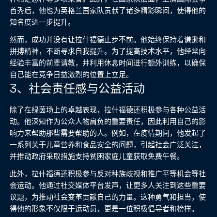
首秀后，他也为英格兰国家队贡献了诸多精彩瞬间，使得他的
知名度进一步提升。
然而，成功并没有让拉什福德止步不前。他始终保持着谦逊和
拼搏精神，不断寻求自我提升。为了提高技术水平，他经常向
经验丰富的前辈请教，并利用休息时间进行额外训练，以确保
自己能在竞争日益激烈的位置上立足。
3、社会责任感与公益活动
除了在绿茵场上的卓越表现，拉什福德还积极参与各种公益活
动。他深知作为公众人物肩负的重要责任，因此利用自己的影
响力来帮助那些需要帮助的人。例如，在疫情期间，他发起了
一系列关于儿童营养和食品安全的问题，引起社会广泛关注，
并推动政府采取措施支持贫困家庭儿童获取免费午餐。
此外，拉什福德还积极参与反对种族歧视和推广平等机会等社
会运动。他通过社交媒体平台发声，让更多人关注到这些重要
议题，为推动社会变革贡献自己的力量。这种勇气和担当，使
得他的形象不仅限于运动员，更是一位积极倡导者和榜样。