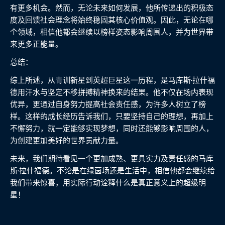
有更多机会。然而，无论未来如何发展，他所传递出的积极态
度及回馈社会理念将始终稳固其核心价值观。因此，无论在哪
个领域，相信他都会继续以榜样姿态影响周围人，并为世界带
来更多正能量。
总结：
综上所述，从青训新星到英超巨星这一历程，是马库斯·拉什福
德用汗水与坚定不移拼搏精神换来的结果。他不仅在场内表现
优异，更通过自身努力提高社会责任感，为许多人树立了榜
样。这样的成长经历告诉我们，只要坚持自己的理想，再加上
不懈努力，就一定能够实现梦想，同时还能够影响周围的人，
为创建更加美好的世界贡献力量。
未来，我们期待看见一个更加成熟、更具实力及责任感的马库
斯·拉什福德。不论是在绿茵场还是生活中，相信他都会继续给
我们带来惊喜，用实际行动诠释什么是真正意义上的超级明
星！