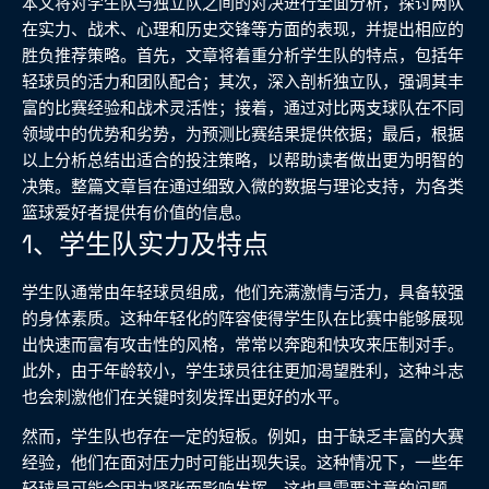
本文将对学生队与独立队之间的对决进行全面分析，探讨两队
在实力、战术、心理和历史交锋等方面的表现，并提出相应的
胜负推荐策略。首先，文章将着重分析学生队的特点，包括年
轻球员的活力和团队配合；其次，深入剖析独立队，强调其丰
富的比赛经验和战术灵活性；接着，通过对比两支球队在不同
领域中的优势和劣势，为预测比赛结果提供依据；最后，根据
以上分析总结出适合的投注策略，以帮助读者做出更为明智的
决策。整篇文章旨在通过细致入微的数据与理论支持，为各类
篮球爱好者提供有价值的信息。
1、学生队实力及特点
学生队通常由年轻球员组成，他们充满激情与活力，具备较强
的身体素质。这种年轻化的阵容使得学生队在比赛中能够展现
出快速而富有攻击性的风格，常常以奔跑和快攻来压制对手。
此外，由于年龄较小，学生球员往往更加渴望胜利，这种斗志
也会刺激他们在关键时刻发挥出更好的水平。
然而，学生队也存在一定的短板。例如，由于缺乏丰富的大赛
经验，他们在面对压力时可能出现失误。这种情况下，一些年
轻球员可能会因为紧张而影响发挥，这也是需要注意的问题。