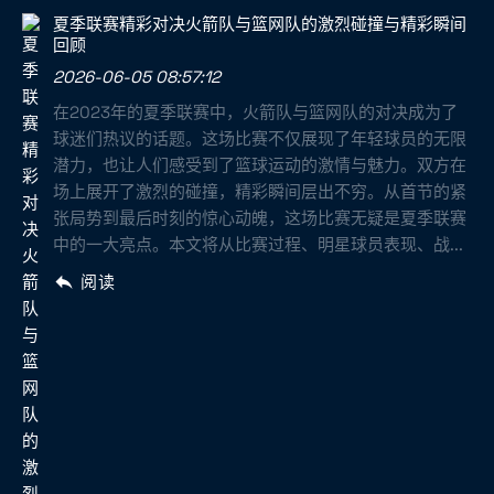
夏季联赛精彩对决火箭队与篮网队的激烈碰撞与精彩瞬间
回顾
2026-06-05 08:57:12
在2023年的夏季联赛中，火箭队与篮网队的对决成为了
球迷们热议的话题。这场比赛不仅展现了年轻球员的无限
潜力，也让人们感受到了篮球运动的激情与魅力。双方在
场上展开了激烈的碰撞，精彩瞬间层出不穷。从首节的紧
张局势到最后时刻的惊心动魄，这场比赛无疑是夏季联赛
中的一大亮点。本文将从比赛过程、明星球员表现、战...
阅读