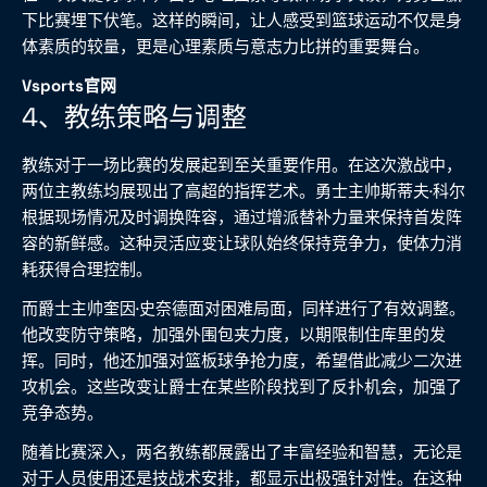
下比赛埋下伏笔。这样的瞬间，让人感受到篮球运动不仅是身
体素质的较量，更是心理素质与意志力比拼的重要舞台。
Vsports官网
4、教练策略与调整
教练对于一场比赛的发展起到至关重要作用。在这次激战中，
两位主教练均展现出了高超的指挥艺术。勇士主帅斯蒂夫·科尔
根据现场情况及时调换阵容，通过增派替补力量来保持首发阵
容的新鲜感。这种灵活应变让球队始终保持竞争力，使体力消
耗获得合理控制。
而爵士主帅奎因·史奈德面对困难局面，同样进行了有效调整。
他改变防守策略，加强外围包夹力度，以期限制住库里的发
挥。同时，他还加强对篮板球争抢力度，希望借此减少二次进
攻机会。这些改变让爵士在某些阶段找到了反扑机会，加强了
竞争态势。
随着比赛深入，两名教练都展露出了丰富经验和智慧，无论是
对于人员使用还是技战术安排，都显示出极强针对性。在这种