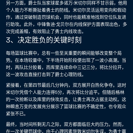
另一方面，爵士队当家球星多诺万·米切尔同样不甘示弱，他用
个人能力不断撕扯着勇士的防线。米切尔灵活运用变向和假动
作，通过突破制造罚球机会，同时也能精准地找到空位队友进
行助攻。此外，中锋鲁迪·戈贝尔在内线保护方面表现出色，多
次完成盖帽，有效阻止了勇士内线攻击。
3、决定胜负的关键时刻
每场篮球比赛中，总有一些至关重要的瞬间能够改变整个局
势。在本场较量中，下半场开始阶段便出现了一波小高潮。当
时，两队比分胶着，而库里连续命中三记三分，将比分拉开，
这一波攻击直接打击到了爵士心理防线。
紧接着，在第四节最后几分钟内，双方展开白热化争夺。这时
米切尔凭借个人能力连得5分，再次将比分追平。但随后格林
的一次抢断以及库里的快攻反击，让勇士再次占据主动权。这
种瞬息万变的发展充分展示了篮球比赛的不确定性，也令观众
紧张不已。
最终，当时间所剩无几之际，双方都面临巨大的压力。然而，
在一次关键罚球中，由于心理因素导致米切尔失误，为勇士赢