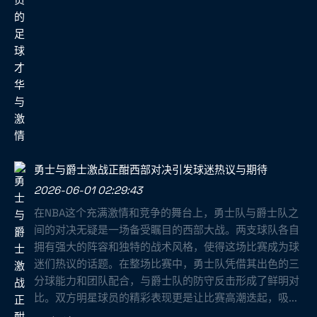
勇士与爵士激战正酣西部对决引发球迷热议与期待
2026-06-01 02:29:43
在NBA这个充满激情和竞争的舞台上，勇士队与爵士队之
间的对决无疑是一场备受瞩目的西部大战。两支球队各自
拥有强大的阵容和独特的战术风格，使得这场比赛成为球
迷们热议的话题。在整场比赛中，勇士队凭借其出色的三
分球能力和团队配合，与爵士队的防守反击形成了鲜明对
比。双方明星球员的精彩表现更是让比赛高潮迭起，吸...