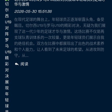
华与激情
2026-05-30 15:51:36
在现代足球的舞台上，年轻球员正逐渐崭露头角，备受
瞩目。切尔西U19与罗马U19的精彩对决，无疑为我们展
现了这一代少年的足球才华与激情。这场比赛不仅是两
支球队青训体系的一次较量，更是年轻球员们展示自我
的绝佳机会。双方在比赛中都展现出了出色的战术素养
和个人能力，让人看到了未来足球的希望。从进攻到防
守，从...
阅读