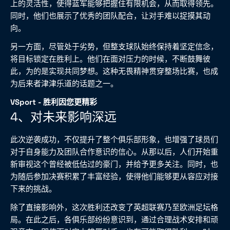
上的灵活性，使得蓝军能够把握住有限机会，从而取得领先。
同时，他们也展示了优秀的团队配合，让对手难以捉摸其动
向。
另一方面，尽管处于劣势，但整支球队始终保持着坚定信念，
将目标锁定在胜利上。他们在面对压力的时候，不断鼓舞彼
此，为的是实现共同梦想。这种无畏精神贯穿整场比赛，也成
为后来者津津乐道的话题之一。
VSport - 胜利因您更精彩
4、对未来影响深远
此次逆袭成功，不仅提升了整个俱乐部形象，也增强了球员们
对于自身能力及团队合作意识的信心。从那以后，人们开始重
新审视这个曾经被低估过的豪门，并给予更多关注。同时，也
为随后参加决赛积累了丰富经验，使得他们能够更从容应对接
下来的挑战。
除了直接影响外，这次胜利还改变了英超联赛乃至欧洲足坛格
局。在此之后，各俱乐部纷纷意识到，通过合理战术安排和顽