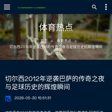
体育热点
首页
体育热点
切尔西2012年逆袭巴萨的传奇之夜与足球历史的辉煌瞬间
切尔西2012年逆袭巴萨的传奇之夜
与足球历史的辉煌瞬间
2026-05-30 15:51:31