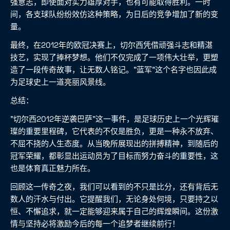
强意志，即使面对实力雄厚对手，也有可能取得胜利。一时
间，各支球队纷纷效仿这种策略，为日后的竞争增加了新的变
量。
最终，在2012年的欧冠决赛上，切尔西凭借顽强斗志和精湛
技艺，实现了捧杯梦想。他们不仅完成了一项伟大壮举，更塑
造了一段传奇故事，让无数人铭记。"蓝军"这个名字也因此成
为足球史上一道亮丽风景线。
总结：
"切尔西2012年逆袭巴萨"这一事件，是足球历史上一个光辉璀
璨的重要里程碑，它代表的不仅是胜负，更是一种永不放弃、
不屈不挠的人生态度。从当晚所展现出的拼搏精神，到随后的
冠军荣耀，都彰显出运动员为了目标而努力奋斗的重要性，这
也是体育真正魅力所在。
回顾这一传奇之夜，我们可以看到的不只是比分，还有背后无
数人的汗水与付出。它提醒我们，无论身处何境，只要持之以
恒、不懈追求，就一定能够迎来属于自己的辉煌瞬间。这份激
情与坚持必将激励今后的每一个追梦者继续前行！