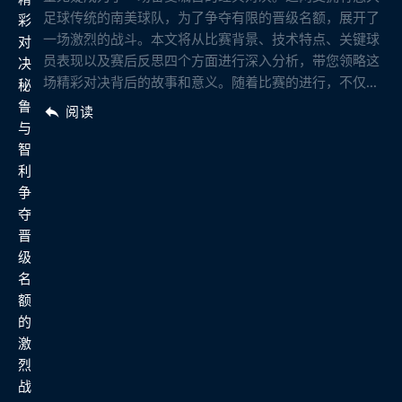
足球传统的南美球队，为了争夺有限的晋级名额，展开了
一场激烈的战斗。本文将从比赛背景、技术特点、关键球
员表现以及赛后反思四个方面进行深入分析，带您领略这
场精彩对决背后的故事和意义。随着比赛的进行，不仅...
阅读