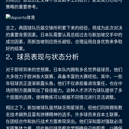
策略的重要参考。
总之，两国球队历届交锋所积累下来的经验，将成为此次对决
的重要背景因素。日本队需要认真总结过去与新加坡交手中的
成功因素，而新加坡则应扬长避短，合理运用自身优势来争取
好的结果。
2、球员表现与状态分析
对于即将到来的世预赛，日本队内拥有多名世界级球员，他们
大多效力于欧洲各大联赛，具备丰富的大赛经验。其中，一些
年轻球员正逐渐崭露头角，他们不仅承担着进攻重任，也在中
场控制方面展现出了极佳能力。这种人才济济为球队提供了多
个层面的选择，使得教练可以根据不同情况进行灵活调整。
相比之下，新加坡球队虽然缺乏明星球员，但他们同样拥有数
名技术娴熟且富有拼搏精神的选手。许多球员来自本土联赛，
在团结合作和执行战术方面表现突出。他们深知面对强敌必须
发挥集体力量，因此每位球员都非常明确自己的职责，以确保