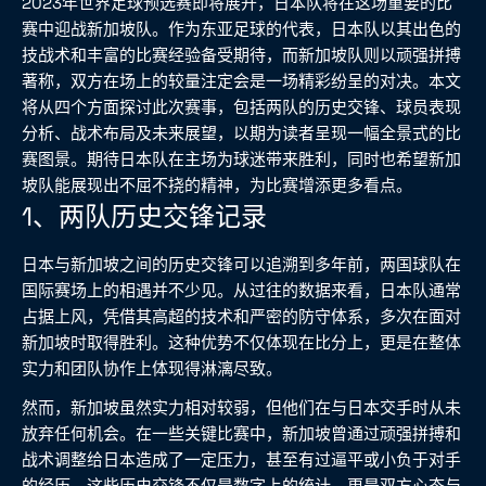
2023年世界足球预选赛即将展开，日本队将在这场重要的比
赛中迎战新加坡队。作为东亚足球的代表，日本队以其出色的
技战术和丰富的比赛经验备受期待，而新加坡队则以顽强拼搏
著称，双方在场上的较量注定会是一场精彩纷呈的对决。本文
将从四个方面探讨此次赛事，包括两队的历史交锋、球员表现
分析、战术布局及未来展望，以期为读者呈现一幅全景式的比
赛图景。期待日本队在主场为球迷带来胜利，同时也希望新加
坡队能展现出不屈不挠的精神，为比赛增添更多看点。
1、两队历史交锋记录
日本与新加坡之间的历史交锋可以追溯到多年前，两国球队在
国际赛场上的相遇并不少见。从过往的数据来看，日本队通常
占据上风，凭借其高超的技术和严密的防守体系，多次在面对
新加坡时取得胜利。这种优势不仅体现在比分上，更是在整体
实力和团队协作上体现得淋漓尽致。
然而，新加坡虽然实力相对较弱，但他们在与日本交手时从未
放弃任何机会。在一些关键比赛中，新加坡曾通过顽强拼搏和
战术调整给日本造成了一定压力，甚至有过逼平或小负于对手
的经历。这些历史交锋不仅是数字上的统计，更是双方心态与