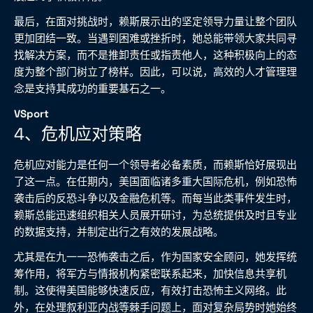
最后，在面对挑战时，赖斯展示出的坚定领导力量让整个团队
更加团结一致。当遇到困难或挫折时，她总能带领大家共同寻
找解决方案，而不是推卸责任或指责他人，这种积极向上的态
度为整个部门树立了榜样。因此，可以说，高效的人才管理理
念是支持其成功的重要基石之一。
VSport
4、危机应对策略
危机应对能力是任何一个领导者必备素质，而赖斯恰好展现出
了这一点。在任期内，美国面临诸多重大国际危机，例如恐怖
袭击后的反恐斗争以及金融危机等。而每当此类事件发生时，
赖斯总能迅速组织相关人员展开研讨，为总统提供及时且专业
的数据支持，并制定出行之有效的发展战略。
尤其是在九一一恐怖袭击之后，作为国家安全顾问，她发挥统
筹作用，将军方与情报机构紧密联系起来，加快信息共享机
制。这使得美国能够快速反应，有效打击恐怖主义网络。此
外，在处理叙利亚内战等棘手问题上，面对复杂局势时她始终