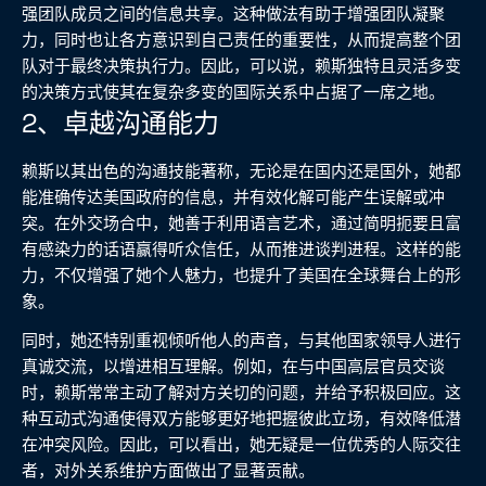
强团队成员之间的信息共享。这种做法有助于增强团队凝聚
力，同时也让各方意识到自己责任的重要性，从而提高整个团
队对于最终决策执行力。因此，可以说，赖斯独特且灵活多变
的决策方式使其在复杂多变的国际关系中占据了一席之地。
2、卓越沟通能力
赖斯以其出色的沟通技能著称，无论是在国内还是国外，她都
能准确传达美国政府的信息，并有效化解可能产生误解或冲
突。在外交场合中，她善于利用语言艺术，通过简明扼要且富
有感染力的话语赢得听众信任，从而推进谈判进程。这样的能
力，不仅增强了她个人魅力，也提升了美国在全球舞台上的形
象。
同时，她还特别重视倾听他人的声音，与其他国家领导人进行
真诚交流，以增进相互理解。例如，在与中国高层官员交谈
时，赖斯常常主动了解对方关切的问题，并给予积极回应。这
种互动式沟通使得双方能够更好地把握彼此立场，有效降低潜
在冲突风险。因此，可以看出，她无疑是一位优秀的人际交往
者，对外关系维护方面做出了显著贡献。