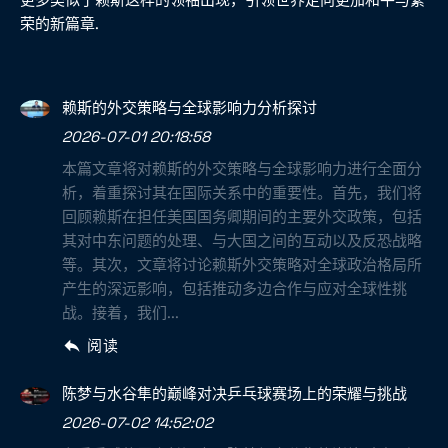
荣的新篇章.
赖斯的外交策略与全球影响力分析探讨
2026-07-01 20:18:58
本篇文章将对赖斯的外交策略与全球影响力进行全面分
析，着重探讨其在国际关系中的重要性。首先，我们将
回顾赖斯在担任美国国务卿期间的主要外交政策，包括
其对中东问题的处理、与大国之间的互动以及反恐战略
等。其次，文章将讨论赖斯外交策略对全球政治格局所
产生的深远影响，包括推动多边合作与应对全球性挑
战。接着，我们...
阅读
陈梦与水谷隼的巅峰对决乒乓球赛场上的荣耀与挑战
2026-07-02 14:52:02