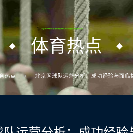
体育热点
育热点
北京网球队运营分析：成功经验与面临
球队运营分析：成功经验