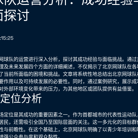
面探讨
:15:25
网球队的运营进行深入分析，探讨其成功经验与面临挑战。通过
理及未来发展四个方面的详细阐述，不仅揭示了北京网球队在各
了当前所面临的困境和挑战。文章将系统性地总结出北京网球队
要作用以及可持续发展的必要性。同时，通过案例研究，展示成
对外部环境变化带来的压力，为其他地区或团队提供有益借鉴。
场定位分析
场定位是其成功的重要因素之一。作为首都城市的代表性运动队
居民，还需吸引全国乃至国际层面的关注。这一多元化的目标群
性与前瞻性。在这个基础上，北京网球队明确了以青少年培训和
增强公众参与度和观众黏性。