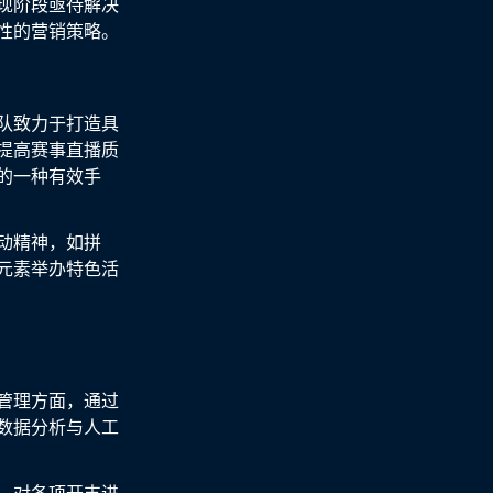
现阶段亟待解决
性的营销策略。
队致力于打造具
提高赛事直播质
的一种有效手
动精神，如拼
元素举办特色活
管理方面，通过
数据分析与人工