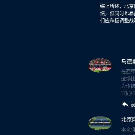
综上所述，北京
绩，但同时也暴
们应积极调整战
马德
在西
这场
为传
亚同样
北京
本文