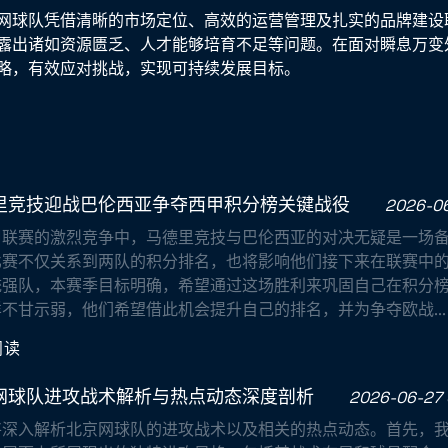
网球队凭借清晰的市场定位、高效的运营管理及扎实的品牌建设
露出诸如资源匮乏、人才能够培育不足等问题。在面对瞬息万变
略，有效应对挑战，实现可持续发展目标。
里竞技迎战巴伦西亚争夺西甲积分榜关键战役
2026-06
甲联赛的激烈竞争中，马德里竞技与巴伦西亚的对决无疑是一场
比赛不仅关系到两队的积分排名，也将影响他们接下来在联赛中
统强队，本赛季目标明确，希望通过这场胜利来巩固自己在积分
不甘示弱，他们希望借此机会提升自己的排名，并为争夺欧战...
阅读
网球队进攻战术解析与热点动态深度剖析
2026-06-27 
将深入解析北京网球队的进攻战术以及相关的热点动态。首先，