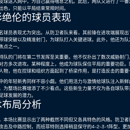
皮球送入网中，为自己赢得喘息之机。此后，两队又进行了一番
出色，只能以平局结束常规时间。
彩绝伦的球员表现
名球员表现尤为突出。从防卫者队来看，其前锋在进攻端展现出
带球突破以及精准射门，为球队打入关键进球。此外，他还为队
焦点之一。
特队的门将在第二节发挥至关重要。他不仅扑出了数次威胁射门
对方多次进攻。某种程度上，他成为球队保住平局的重要功臣。
人物，他在控球和组织方面起到了桥梁作用，是打造反击的重要
中的年轻新秀同样不容小觑。他们用活力与激情给球队注入新鲜
，为整场比赛增添了不少看点。这些新生力量不仅为各自球队带
足球发展的潜力。
术布局分析
，本场比赛显示出了两种截然不同但又各具特色的风格。防卫者队采
攻击及中路控制，而班菲特则选择稍显保守的4-2-3-1阵型，更