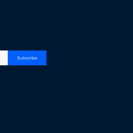
Subscribe