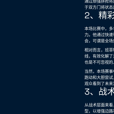
通过顽强拼抢将
于双方门将状态
2、精
本场比赛中，多
力。他通过快速
会，可谓是全场
相对而言，班菲
线，有效化解了
也是不可忽视的
当然，本场赛事
跑动和大胆尝试
观众看到了未来
3、战
从战术层面来看
型，以增强边路