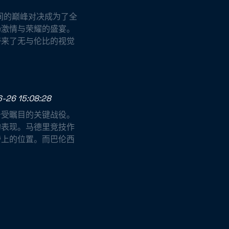
间的巅峰对决成为了全
场激情与荣耀的盛宴。
带来了无与伦比的视觉
-26 15:08:28
备受瞩目的关键战役。
的表现。马德里竞技作
榜上的位置。而巴伦西