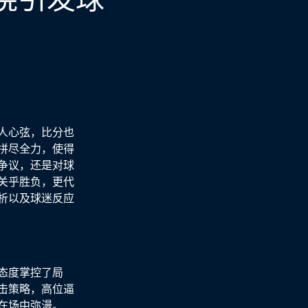
人心弦，比分也
拼尽全力，使得
争议，还是对球
关乎胜负，更代
析以及球迷反应
态度掌控了局
击策略，高位逼
在场中弥漫。