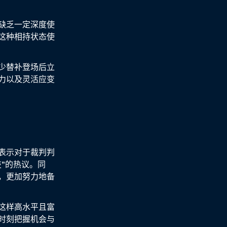
缺乏一定深度使
这种相持状态使
少替补登场后立
力以及灵活应变
表示对于裁判判
”的热议。同
，更加努力地备
这样高水平且富
时刻把握机会与