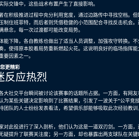
实际交锋中，这些战术布置产生了直接影响。
者在积极推进过程中充分利用宽度，通过边路传中寻找空档。但
压制住班菲特，而后者则凭借稳健的小范围配合寻找反击机会。
满悬念，每一次过渡都可能改变局势。
体能下降，各自教练也做出了适当人员调整，加强攻守转换。不
奏，使得原本胶着局势重新燃起火花。这说明良好的临场指挥能
重要因素之一。
利因您更精彩
球迷反应热烈
各大社交平台瞬间被讨论该赛事的话题所占据。一方面，有网友
认为某些关键决定影响到了比赛结果，引发了一波关于“公平竞技
持团队的人士纷纷发表看法，希望俱乐部能够吸取此次经验教训
家对此役进行了深入剖析，他们认为这是一道双刃剑。一方面，
无疑提升了联赛关注度；另一方面，却也暴露出两支球队在关键