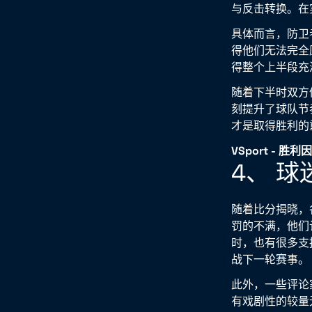
与反击转换。在
具体而言，防卫
得他们无法完全
得整个上半段充
随着下半时双方
刻提升了球队节
才是取得胜利的
VSport - 胜
4、 
随着比分揭晓，
罚的不满，他们
时，也有很多支
战下一轮赛事。
此外，一些评论
有戏剧性的较量