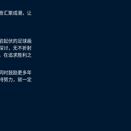
音汇聚成潮，让
宕起伏的足球画
探讨，无不折射
，在追求胜利之
同时鼓励更多年
持努力，就一定