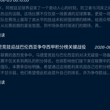
06-25 06:15:03
15年，阿根廷足球界迎来了一个激动人心的时刻，防卫者与河床之
迷热议的话题。这场比赛不仅仅是一场普通的足球赛事，更是一
球队在赛场上展现了高水平的技战术和顽强拼搏的精神，给观众
从比赛前期的紧张氛围，到中场休息时球迷们的期待，再...
阅读
里竞技迎战巴伦西亚争夺西甲积分榜关键战役
2026-06
甲联赛的激烈竞争中，马德里竞技与巴伦西亚的对决无疑是一场
比赛不仅关系到两队的积分排名，也将影响他们接下来在联赛中
统强队，本赛季目标明确，希望通过这场胜利来巩固自己在积分
不甘示弱，他们希望借此机会提升自己的排名，并为争夺欧战...
阅读