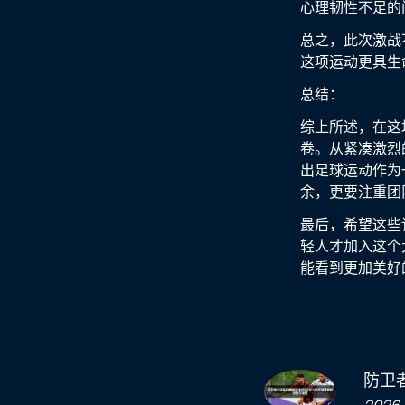
心理韧性不足的
总之，此次激战
这项运动更具生
总结：
综上所述，在这
卷。从紧凑激烈
出足球运动作为
余，更要注重团
最后，希望这些
轻人才加入这个
能看到更加美好
防卫