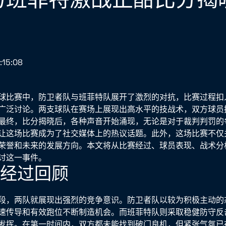
:15:08
球比赛中，防卫者队与班菲特队展开了激烈的对抗，比赛过程扣
广泛讨论。两支球队在赛场上展现出高水平的技战术，双方球员
最终，比分揭晓后，各种声音开始涌现，无论是对于裁判判罚的
让这场比赛成为了社交媒体上的热议话题。此外，这场比赛不仅
荣誉和未来的发展方向。本文将从比赛经过、球员表现、战术分
讨这一事件。
赛经过回顾
段，两队就展现出强烈的竞争意识。防卫者队以较为积极主动的
速传导和有效跑位不断制造机会。而班菲特队则采取稳健防守反
发挥。在第一时间内，双方都未能找到破门良机，但紧张气氛已