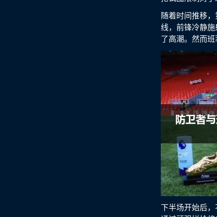
随着时间推移，
线，前锋冷静施
了高潮。然而班
下半场开始后，