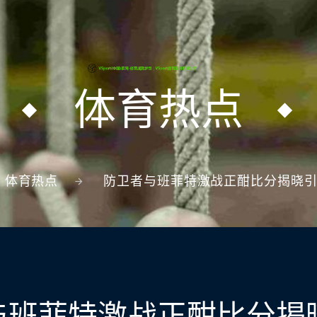
体育热点
体育热点
防卫者与班菲特激战正酣比分揭晓
与班菲特激战正酣比分揭