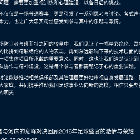
问题，需要更加重视训练和心理建设，以备日后的挑战。
不仅仅是一场普通赛事，更是引发了一系列思考与讨论。各式声
命力，也让广大忠实粉丝感受到参与其中的乐趣与激情。
场防卫者与班菲特之间的较量中，我们见证了一幅精彩绝伦、跌
的比拼到精彩绝伦的人物表现，再到深远影响下来的技术层面的
一项集体项目所承载的重要意义。同时，这也让我们清楚认识到
队协作与精神建设，这是每个参与者都需铭记于心的重要课题。
讨论能够推动相关俱乐部及其管理层更好地审视自身发展道路，
大家庭，共同携手推动我国足球事业迈向新的高度。相信只要坚
的明天！
者与河床的巅峰对决回顾2015年足球盛宴的激情与荣耀