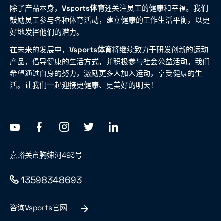
除了产品本身，
Vsports体育
还关注员工的健康和幸福。我们
鼓励员工参与各种体育活动，建立健康的工作生活平衡，以更
好地发挥他们的潜力。
在未来的发展中，
Vsports体育
将继续致力于研发创新的运动
产品，倡导健康的生活方式，并积极参与社会公益活动。我们
希望通过自身的努力，激励更多人加入运动，享受健康的生
活。让我们一起迎接更健康、更美好的明天！
嘉峪关市胸婶河493号
13598348693
咨询Vsports官网