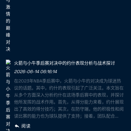
火箭与小牛季后赛对决中的约什表现分析与战术探讨
2026-06-14 06:16:14
在2023年NBA季后赛中，火箭与小牛的对决成为球迷热
议的话题。其中，约什的表现引起了广泛关注。本文旨在
从多个方面深入分析约什在这场季后赛中的表现，并探讨
他所发挥的战术作用。首先，从得分能力来看，约什展现
出了高效的得分技巧；其次，在防守端，他的积极性和阅
读比赛的能力也为球队提供了支持；接着，团队配合...
阅读