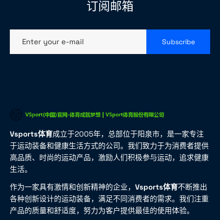
订阅邮箱
Enter your e-mail
Subscribe
Vsports体育
成立于2005年，总部位于阳泉市，是一家专注
于运动装备和健康生活方式的公司。我们致力于为消费者提供
高品质、时尚的运动产品，激励人们积极参与运动，追求健康
生活。
作为一家具有激情和创新精神的企业，
Vsports体育
不断推出
各种创新设计的运动装备，满足不同消费者的需求。我们注重
产品的质量和舒适度，努力为客户提供最佳的使用体验。