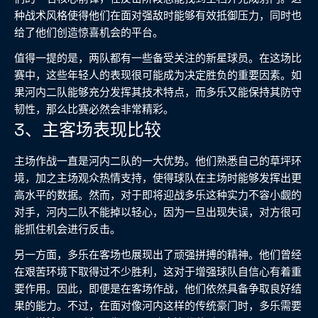
种战术风格使得他们在面对强敌时能够有效抵御压力，同时也
给了他们创造惊喜机会的平台。
值得一提的是，两队都有一些备受关注的新星球员。在这场比
赛中，这些年轻人的表现很可能成为决定胜负的重要因素。如
果河内二队能够充分发挥其技术特点，而多乐又能保持其防守
韧性，那么比赛必然会非常精彩。
3、主客场表现比较
主场作战一直是河内二队的一大优势。他们熟悉自己的草坪环
境，加之主场观众热情支持，使得球队在主场时能够发挥出更
高水平的数据。然而，对于即将迎战多乐这种实力不容小觑的
对手，河内二队不能掉以轻心，因为一旦出现失误，对方很可
能抓住机会进行反击。
另一方面，多乐在客场也展现出了顽强拼搏的精神。他们曾经
在艰苦环境下取得过不少胜利，这对于增强球队自信心有着重
要作用。因此，即便是在客场作战，他们依然具备争取良好结
果的能力。不过，在面对像河内这样的传统豪门时，多乐需要