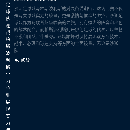
沙迦足球队与柏斯波利斯的对决备受期待，这场比赛不仅
是两支球队实力的较量，更是激情与信念的碰撞。沙迦足
球队作为阿联酋超级联赛的劲旅，拥有强大的阵容和出色
的战术配合，而柏斯波利斯则是伊朗足球的代表，以坚韧
不拔和团队合作著称。这场巅峰对决将展现双方在技术、
战术、心理和球迷支持等方面的全面较量。无论是沙迦
队...
阅读