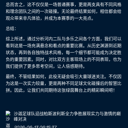
总而言之，这不仅仅是一场普通赛事，更是两支具有不同风格
和理念团队之间的一次碰撞。无论最终结果如何，相信都会给
观众带来非凡体验，并成为本赛季的一大亮点。
总结：
综上所述，通过分析河内二队与多乐之间各个方面，我们可以
看到这是一场充满悬念和看点的重要比赛。从历史渊源到近期
状态，再到各自独特战术风格，每一个细节都可能成为决定胜
负的重要因素。同时，对比双方主客现场上的不同表现，也为
我们提供了更多思考空间，让人倍感期待。
最终，不管结果如何，此役无疑会吸引大量球迷关注。不仅因
为这是一次实力较量，更是两种不同足球文化碰撞后的智慧比
拼。因此，让我们共同期待这张绿茵舞台上的精彩瞬间吧！
沙迦足球队迎战柏斯波利斯全力争胜展现实力与激情的巅
峰对决
2026-06-13 06:15:37