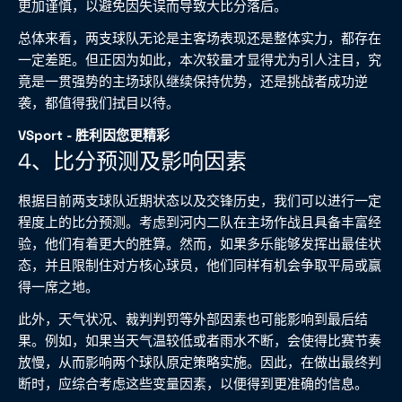
更加谨慎，以避免因失误而导致大比分落后。
总体来看，两支球队无论是主客场表现还是整体实力，都存在
一定差距。但正因为如此，本次较量才显得尤为引人注目，究
竟是一贯强势的主场球队继续保持优势，还是挑战者成功逆
袭，都值得我们拭目以待。
VSport - 胜利因您更精彩
4、比分预测及影响因素
根据目前两支球队近期状态以及交锋历史，我们可以进行一定
程度上的比分预测。考虑到河内二队在主场作战且具备丰富经
验，他们有着更大的胜算。然而，如果多乐能够发挥出最佳状
态，并且限制住对方核心球员，他们同样有机会争取平局或赢
得一席之地。
此外，天气状况、裁判判罚等外部因素也可能影响到最后结
果。例如，如果当天气温较低或者雨水不断，会使得比赛节奏
放慢，从而影响两个球队原定策略实施。因此，在做出最终判
断时，应综合考虑这些变量因素，以便得到更准确的信息。