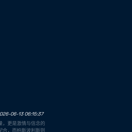
026-06-13 06:15:37
量，更是激情与信念的
配合，而柏斯波利斯则