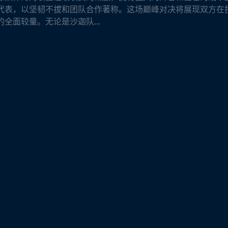
代表，以坚韧不拔和团队合作著称。这场巅峰对决将展现双方在
全面较量。无论是沙迦队...