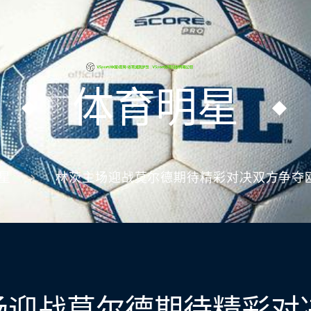
体育明星
星
林茨主场迎战莫尔德期待精彩对决双方争夺
场迎战莫尔德期待精彩对