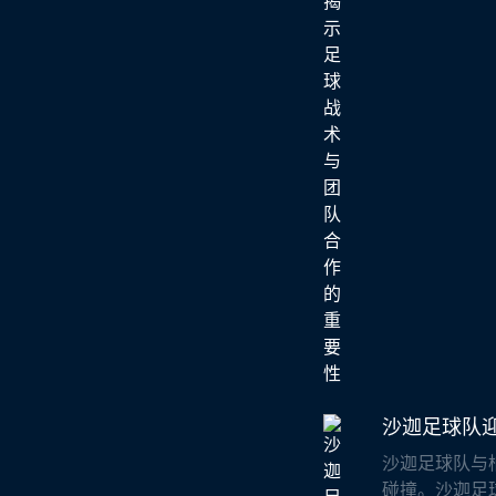
沙迦足球队
沙迦足球队与
碰撞。沙迦足