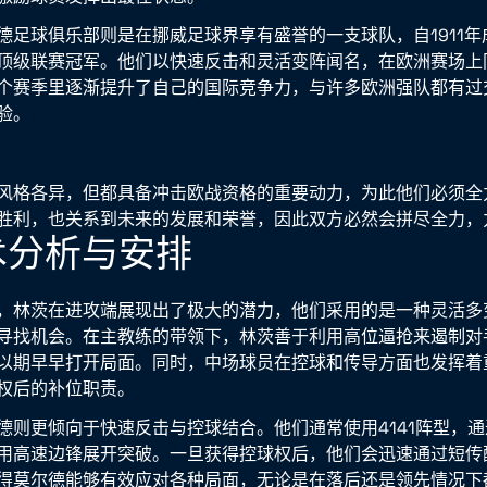
德足球俱乐部则是在挪威足球界享有盛誉的一支球队，自1911
顶级联赛冠军。他们以快速反击和灵活变阵闻名，在欧洲赛场上
个赛季里逐渐提升了自己的国际竞争力，与许多欧洲强队都有过
验。
风格各异，但都具备冲击欧战资格的重要动力，为此他们必须全
胜利，也关系到未来的发展和荣誉，因此双方必然会拼尽全力，
术分析与安排
，林茨在进攻端展现出了极大的潜力，他们采用的是一种灵活多变
寻找机会。在主教练的带领下，林茨善于利用高位逼抢来遏制对
以期早早打开局面。同时，中场球员在控球和传导方面也发挥着
权后的补位职责。
德则更倾向于快速反击与控球结合。他们通常使用4141阵型，
用高速边锋展开突破。一旦获得控球权后，他们会迅速通过短传
得莫尔德能够有效应对各种局面，无论是在落后还是领先情况下