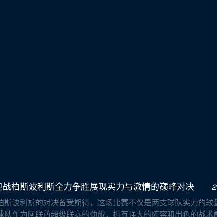
迎战柏斯波利斯全力争胜展现实力与激情的巅峰对决
2
柏斯波利斯的对决备受期待，这场比赛不仅是两支球队实力的较
球队作为阿联酋超级联赛的劲旅，拥有强大的阵容和出色的战术