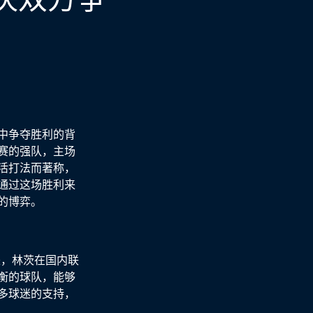
中争夺胜利的背
赛的强队，主场
活打法而著称，
通过这场胜利来
的博弈。
来，林茨在国内联
衡的球队，能够
多球迷的支持，