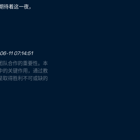
期待着这一夜，
06-11 07:14:51
团队合作的重要性。本
中的关键作用，通过教
是取得胜利不可或缺的