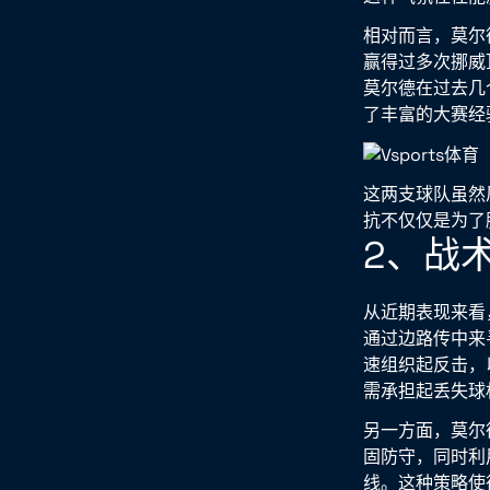
相对而言，莫尔
赢得过多次挪威
莫尔德在过去几
了丰富的大赛经
这两支球队虽然
抗不仅仅是为了
2、战
从近期表现来看
通过边路传中来
速组织起反击，
需承担起丢失球
另一方面，莫尔
固防守，同时利
线。这种策略使