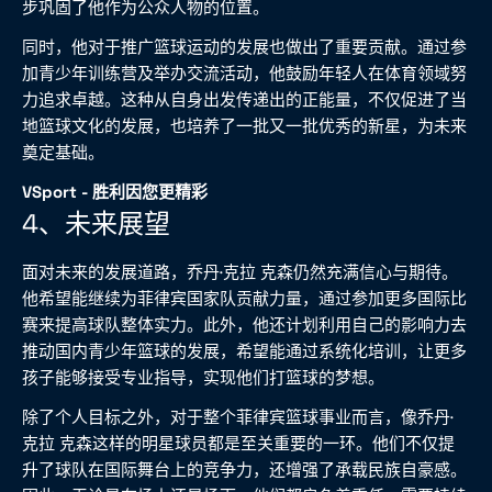
步巩固了他作为公众人物的位置。
同时，他对于推广篮球运动的发展也做出了重要贡献。通过参
加青少年训练营及举办交流活动，他鼓励年轻人在体育领域努
力追求卓越。这种从自身出发传递出的正能量，不仅促进了当
地篮球文化的发展，也培养了一批又一批优秀的新星，为未来
奠定基础。
VSport - 胜利因您更精彩
4、未来展望
面对未来的发展道路，乔丹·克拉 克森仍然充满信心与期待。
他希望能继续为菲律宾国家队贡献力量，通过参加更多国际比
赛来提高球队整体实力。此外，他还计划利用自己的影响力去
推动国内青少年篮球的发展，希望能通过系统化培训，让更多
孩子能够接受专业指导，实现他们打篮球的梦想。
除了个人目标之外，对于整个菲律宾篮球事业而言，像乔丹·
克拉 克森这样的明星球员都是至关重要的一环。他们不仅提
升了球队在国际舞台上的竞争力，还增强了承载民族自豪感。