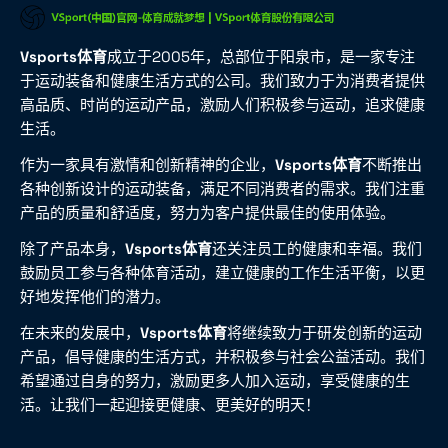
Vsports体育
成立于2005年，总部位于阳泉市，是一家专注
于运动装备和健康生活方式的公司。我们致力于为消费者提供
高品质、时尚的运动产品，激励人们积极参与运动，追求健康
生活。
作为一家具有激情和创新精神的企业，
Vsports体育
不断推出
各种创新设计的运动装备，满足不同消费者的需求。我们注重
产品的质量和舒适度，努力为客户提供最佳的使用体验。
除了产品本身，
Vsports体育
还关注员工的健康和幸福。我们
鼓励员工参与各种体育活动，建立健康的工作生活平衡，以更
好地发挥他们的潜力。
在未来的发展中，
Vsports体育
将继续致力于研发创新的运动
产品，倡导健康的生活方式，并积极参与社会公益活动。我们
希望通过自身的努力，激励更多人加入运动，享受健康的生
活。让我们一起迎接更健康、更美好的明天！