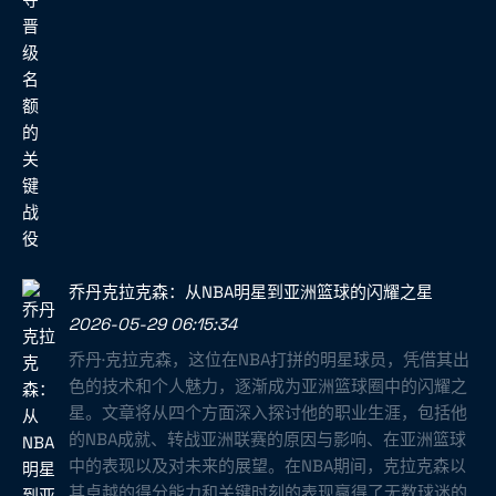
乔丹克拉克森：从NBA明星到亚洲篮球的闪耀之星
2026-05-29 06:15:34
乔丹·克拉克森，这位在NBA打拼的明星球员，凭借其出
色的技术和个人魅力，逐渐成为亚洲篮球圈中的闪耀之
星。文章将从四个方面深入探讨他的职业生涯，包括他
的NBA成就、转战亚洲联赛的原因与影响、在亚洲篮球
中的表现以及对未来的展望。在NBA期间，克拉克森以
其卓越的得分能力和关键时刻的表现赢得了无数球迷的