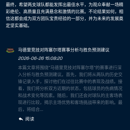
最终，希望两支球队都能发挥出最佳水平，为观众奉献一场精
彩绝伦、高质量且充满悬念和激情的比赛。不论结果如何，相
信这都会成为双方团队宝贵经验的一部分，并为未来的发展奠
定坚实基础。
马德里竞技对阵塞尔塔赛事分析与胜负预测建议
2026-06-26 15:08:20
本篇文章将围绕“马德里竞技对阵塞尔塔”的赛事进行深
入分析与胜负预测建议。首先，我们将从两队的历史交
锋记录入手，探讨他们在过往比赛中的表现及战绩。接
着，我们将分析双方近期的状态，包括球员的伤病情况
和战术变化等因素。随后，我们还会对球队的主客场表
现进行比较，揭示主场优势和客场挑战带来的影响。最
后，将结合...
阅读