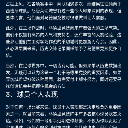
占据上风。在各项赛事中，两队相遇多次，而结果往往倾向于
西班牙球队。尽管莱切城曾有过一些令人印象深刻的表现，但
总体而言，他们面对马德里竞技时很难做到让人信服。
此外，在主场作战时，马德里竞技向来有着强大的主场气势。
他们不仅拥有高昂的人气和支持者，还有丰富的大赛经验，这
些都让他们在面对客场作战的莱切城时更加游刃有余。因此，
从心理层面来看，历史交锋记录同样给予了马德里竞技更多自
信。
当然，在足球世界中，一切皆有可能。但如果单从历史数据出
发，无疑可以认为这是一个利于马德里竞技的重要因素。如果
莱切城希望打破这种局面，就需要付出额外努力，同时还要寻
找创造机会并把握住机会的方法。
3、球员个人表现
对于任何一场比赛来说，球员个人表现都是决定胜负的重要因
素之一。就目前来看，马德里竞技阵中有多名核心球员状态火
热。例如，他们的一号射手近期进球频繁，不仅为球队贡献了
宝贵进球，还能有效牵制对方防线，为其他攻击手创造空间。