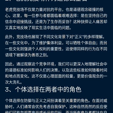
老虎竞技场不仅是力量对抗的平台，也是道德观念碰撞的核
心。这里，每一位参与者都面临着艰难选择：是在坚持自己的
信念中迎接挑战，还是为了生存而妥协？这种抉择让人痛苦却
又真实地反映了现实生活中面临的问题。
此外，竞技场也展现了不同文化背景下对“正义”的多样理解。
在一些文化中，为了维护集体利益，可以牺牲个体自由；而另
一些文化则强调个人权利的重要性，这使得同样的行为在不同
语境下被解读为善恶之别。
因此，通过观察这个竞争环境，我们可以更深入地理解社会中
的道德标准如何影响人们的决策，以及这些标准如何随着时间
和地点而变化。这不仅是心理层面的较量，更是价值观念的一
次大洗礼。
3、个体选择在两者中的角色
个体选择在防御与正义之间扮演着至关重要的角色。在面对威
胁时，人们通常会优先考虑自我保护，这种自然而然的反应使
他们可能忽视更高尚或长远的目标。而当所有参与者都站在自