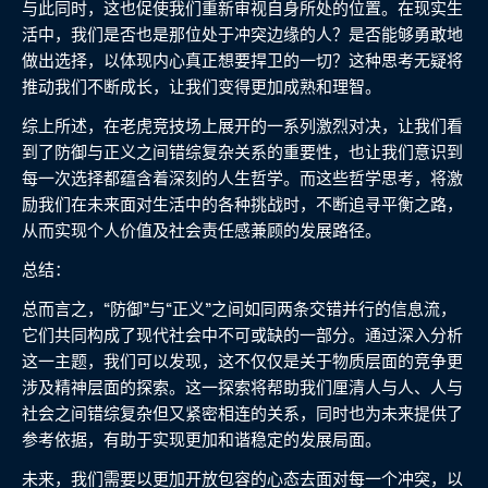
与此同时，这也促使我们重新审视自身所处的位置。在现实生
活中，我们是否也是那位处于冲突边缘的人？是否能够勇敢地
做出选择，以体现内心真正想要捍卫的一切？这种思考无疑将
推动我们不断成长，让我们变得更加成熟和理智。
综上所述，在老虎竞技场上展开的一系列激烈对决，让我们看
到了防御与正义之间错综复杂关系的重要性，也让我们意识到
每一次选择都蕴含着深刻的人生哲学。而这些哲学思考，将激
励我们在未来面对生活中的各种挑战时，不断追寻平衡之路，
从而实现个人价值及社会责任感兼顾的发展路径。
总结：
总而言之，“防御”与“正义”之间如同两条交错并行的信息流，
它们共同构成了现代社会中不可或缺的一部分。通过深入分析
这一主题，我们可以发现，这不仅仅是关于物质层面的竞争更
涉及精神层面的探索。这一探索将帮助我们厘清人与人、人与
社会之间错综复杂但又紧密相连的关系，同时也为未来提供了
参考依据，有助于实现更加和谐稳定的发展局面。
未来，我们需要以更加开放包容的心态去面对每一个冲突，以