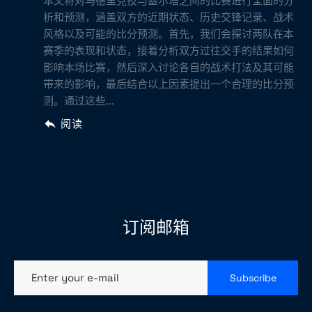
本文将对马德里竞技与塞尔塔之间的比赛进行全面的分
析和预测，涵盖双方的近期状态、历史交锋记录、战术
风格以及可能的比分预测。首先，我们会探讨两队在本
赛季的表现和状态，接着分析双方过往交手的结果如何
影响本场比赛，然后深入讨论各自的战术打法及其可能
带来的影响，最后结合以上因素提出一个合理的比分预
测。通过这些...
阅读
订阅邮箱
Enter your e-mail
Subscribe