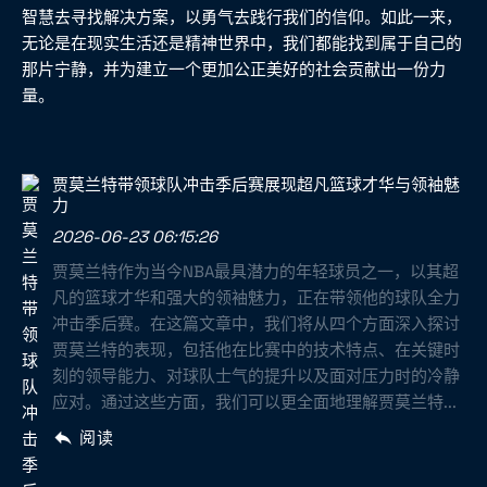
智慧去寻找解决方案，以勇气去践行我们的信仰。如此一来，
无论是在现实生活还是精神世界中，我们都能找到属于自己的
那片宁静，并为建立一个更加公正美好的社会贡献出一份力
量。
贾莫兰特带领球队冲击季后赛展现超凡篮球才华与领袖魅
力
2026-06-23 06:15:26
贾莫兰特作为当今NBA最具潜力的年轻球员之一，以其超
凡的篮球才华和强大的领袖魅力，正在带领他的球队全力
冲击季后赛。在这篇文章中，我们将从四个方面深入探讨
贾莫兰特的表现，包括他在比赛中的技术特点、在关键时
刻的领导能力、对球队士气的提升以及面对压力时的冷静
应对。通过这些方面，我们可以更全面地理解贾莫兰特...
阅读