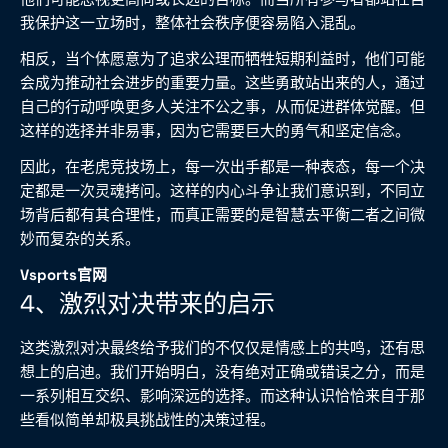
我保护这一立场时，整体社会秩序便容易陷入混乱。
相反，当个体愿意为了追求公理而牺牲短期利益时，他们可能
会成为推动社会进步的重要力量。这些勇敢站出来的人，通过
自己的行动呼唤更多人关注不公之事，从而促进群体觉醒。但
这样的选择并非易事，因为它需要巨大的勇气和坚定信念。
因此，在老虎竞技场上，每一次出手都是一种表态，每一个决
定都是一次灵魂拷问。这样的内心斗争让我们意识到，不同立
场背后都有其合理性，而真正需要的是智慧去平衡二者之间微
妙而复杂的关系。
Vsports官网
4、激烈对决带来的启示
这类激烈对决最终给予我们的不仅仅是情感上的共鸣，还有思
想上的启迪。我们开始明白，没有绝对正确或错误之分，而是
一系列相互交织、影响深远的选择。而这种认识恰恰来自于那
些看似简单却极具挑战性的决策过程。